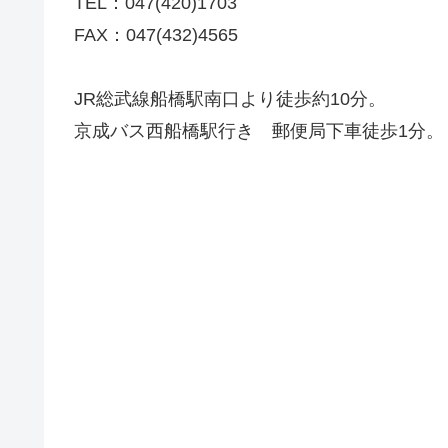
TEL：047(420)1703
FAX：047(432)4565
JR総武線船橋駅南口より徒歩約10分。
京成バス西船橋駅行き 郵便局下車徒歩1分。