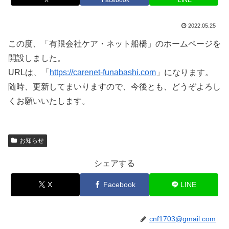
2022.05.25
この度、「有限会社ケア・ネット船橋」のホームページを
開設しました。
URLは、「
https://carenet-funabashi.com
」になります。
随時、更新してまいりますので、今後とも、どうぞよろし
くお願いいたします。
お知らせ
シェアする
X
Facebook
LINE
cnf1703@gmail.com