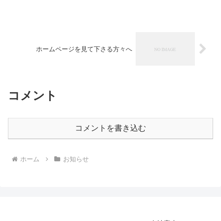
ただきます。また、療養期間は、ご自身
の体調管理、感染拡大防止の面から、自
宅での療養に努めてくださ...
ホームページを見て下さる方々へ
コメント
コメントを書き込む
ホーム
お知らせ